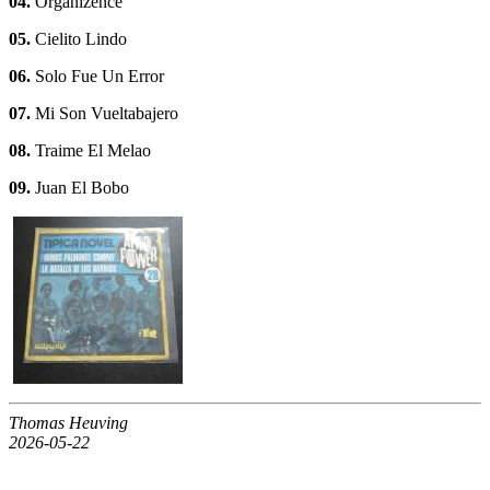
04.
Organizence
05.
Cielito Lindo
06.
Solo Fue Un Error
07.
Mi Son Vueltabajero
08.
Traime El Melao
09.
Juan El Bobo
Thomas Heuving
2026-05-22