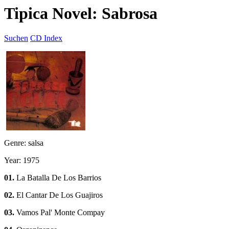
Tipica Novel: Sabrosa
Suchen
CD Index
Genre: salsa
Year: 1975
01.
La Batalla De Los Barrios
02.
El Cantar De Los Guajiros
03.
Vamos Pal' Monte Compay