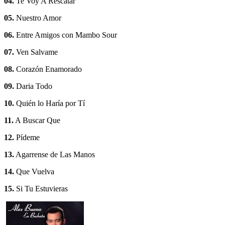
04.
Te Voy A Rescatar
05.
Nuestro Amor
06.
Entre Amigos con Mambo Sour
07.
Ven Salvame
08.
Corazón Enamorado
09.
Daria Todo
10.
Quién lo Haría por Tí
11.
A Buscar Que
12.
Pídeme
13.
Agarrense de Las Manos
14.
Que Vuelva
15.
Si Tu Estuvieras