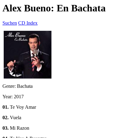
Alex Bueno: En Bachata
Suchen
CD Index
Genre: Bachata
Year: 2017
01.
Te Voy Amar
02.
Vuela
03.
Mi Razon