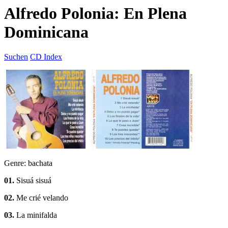
Alfredo Polonia: En Plena
Dominicana
Suchen
CD Index
Genre: bachata
01.
Sisuá sisuá
02.
Me crié velando
03.
La minifalda