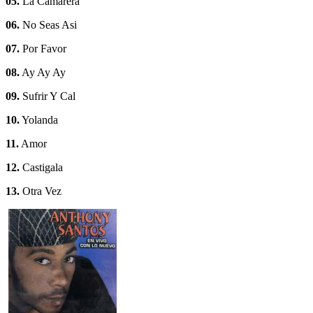
05.
La Camarera
06.
No Seas Asi
07.
Por Favor
08.
Ay Ay Ay
09.
Sufrir Y Cal
10.
Yolanda
11.
Amor
12.
Castigala
13.
Otra Vez