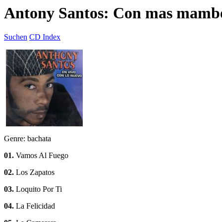
Antony Santos: Con mas mamb
Suchen
CD Index
Genre: bachata
01.
Vamos Al Fuego
02.
Los Zapatos
03.
Loquito Por Ti
04.
La Felicidad