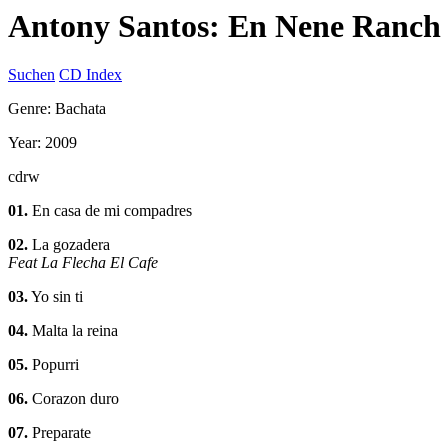
Antony Santos: En Nene Ranch
Suchen
CD Index
Genre: Bachata
Year: 2009
cdrw
01.
En casa de mi compadres
02.
La gozadera
Feat La Flecha El Cafe
03.
Yo sin ti
04.
Malta la reina
05.
Popurri
06.
Corazon duro
07.
Preparate