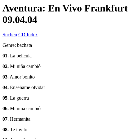
Aventura: En Vivo Frankfurt
09.04.04
Suchen
CD Index
Genre: bachata
01.
La pelicula
02.
Mi niña cambió
03.
Amor bonito
04.
Enseñame olvidar
05.
La guerra
06.
Mi niña cambió
07.
Hermanita
08.
Te invito