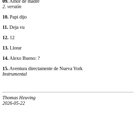
09.
Amor de madre
2. versión
10.
Papi dijo
11.
Deja vu
12.
12
13.
Llorar
14.
Alexo Bueno: ?
15.
Aventura directamente de Nueva York
Instrumental
Thomas Heuving
2026-05-22