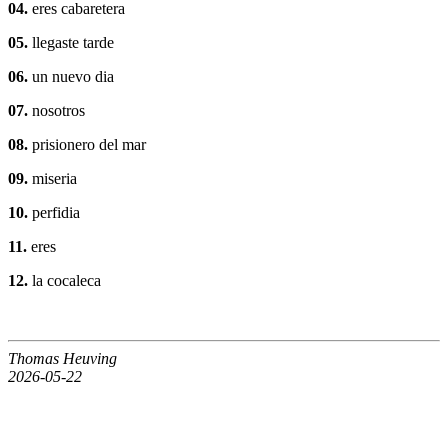
04.
eres cabaretera
05.
llegaste tarde
06.
un nuevo dia
07.
nosotros
08.
prisionero del mar
09.
miseria
10.
perfidia
11.
eres
12.
la cocaleca
Thomas Heuving
2026-05-22