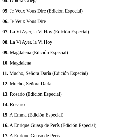
04.
Dolora Griega
05.
Je Veux Vous Dire (Edición Especial)
06.
Je Veux Vous Dire
07.
La Vi Ayer, la Vi Hoy (Edición Especial)
08.
La Vi Ayer, la Vi Hoy
09.
Magdalena (Edición Especial)
10.
Magdalena
11.
Mucho, Señora Daría (Edición Especial)
12.
Mucho, Señora Daría
13.
Rosario (Edición Especial)
14.
Rosario
15.
A Emma (Edición Especial)
16.
A Enrique Guasp de Perís (Edición Especial)
17.
A Enrique Guasp de Perís