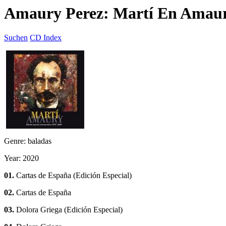
Amaury Perez: Martí En Amau
Suchen
CD Index
Genre: baladas
Year: 2020
01.
Cartas de España (Edición Especial)
02.
Cartas de España
03.
Dolora Griega (Edición Especial)