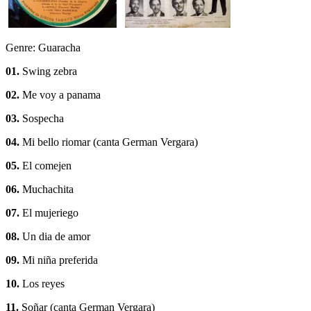
Genre: Guaracha
01.
Swing zebra
02.
Me voy a panama
03.
Sospecha
04.
Mi bello riomar (canta German Vergara)
05.
El comejen
06.
Muchachita
07.
El mujeriego
08.
Un dia de amor
09.
Mi niña preferida
10.
Los reyes
11.
Soñar (canta German Vergara)