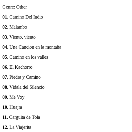
Genre: Other
01.
Camino Del Indio
02.
Malambo
03.
Viento, viento
04.
Una Cancion en la montaña
05.
Camino en los valles
06.
El Kachorro
07.
Piedra y Camino
08.
Vidala del Silencio
09.
Me Voy
10.
Huajra
11.
Carguita de Tola
12.
La Viajerita