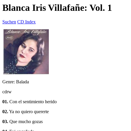
Blanca Iris Villafañe: Vol. 1
Suchen
CD Index
Genre: Balada
cdrw
01.
Con el sentimiento herido
02.
Ya no quiero quererte
03.
Que mucho gozas