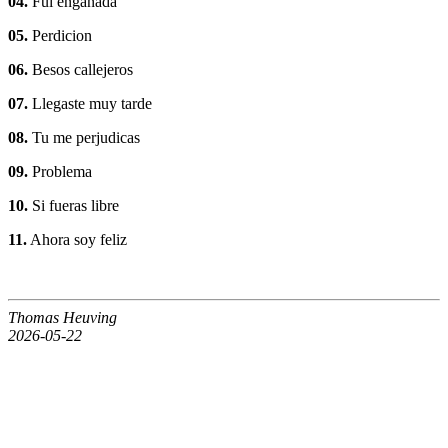
04.
Fui engañada
05.
Perdicion
06.
Besos callejeros
07.
Llegaste muy tarde
08.
Tu me perjudicas
09.
Problema
10.
Si fueras libre
11.
Ahora soy feliz
Thomas Heuving
2026-05-22