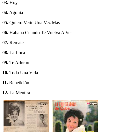
03.
Hoy
04.
Agonia
05.
Quiero Verte Una Vez Mas
06.
Habana Cuando Te Vuelva A Ver
07.
Remate
08.
La Loca
09.
Te Adorare
10.
Toda Una Vida
11.
Repetición
12.
La Mentira