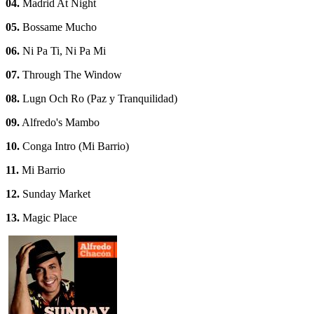
04.
Madrid At Night
05.
Bossame Mucho
06.
Ni Pa Ti, Ni Pa Mi
07.
Through The Window
08.
Lugn Och Ro (Paz y Tranquilidad)
09.
Alfredo's Mambo
10.
Conga Intro (Mi Barrio)
11.
Mi Barrio
12.
Sunday Market
13.
Magic Place