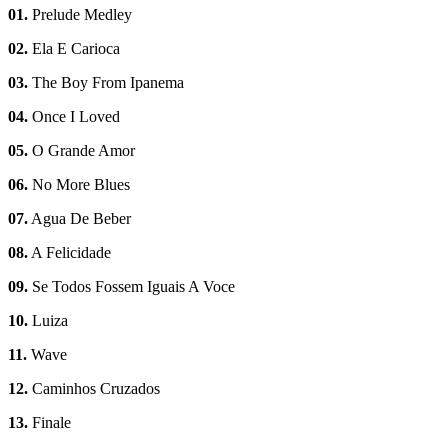
01.
Prelude Medley
02.
Ela E Carioca
03.
The Boy From Ipanema
04.
Once I Loved
05.
O Grande Amor
06.
No More Blues
07.
Agua De Beber
08.
A Felicidade
09.
Se Todos Fossem Iguais A Voce
10.
Luiza
11.
Wave
12.
Caminhos Cruzados
13.
Finale