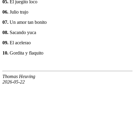
05.
El juegito loco
06.
Julio trajo
07.
Un amor tan bonito
08.
Sacando yuca
09.
El acelerao
10.
Gordita y flaquito
Thomas Heuving
2026-05-22