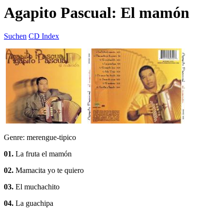
Agapito Pascual: El mamón
Suchen
CD Index
Genre: merengue-tipico
01.
La fruta el mamón
02.
Mamacita yo te quiero
03.
El muchachito
04.
La guachipa