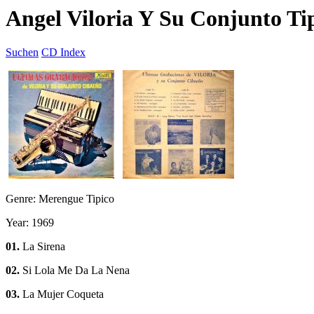
Angel Viloria Y Su Conjunto Ti
Suchen
CD Index
Genre: Merengue Tipico
Year: 1969
01.
La Sirena
02.
Si Lola Me Da La Nena
03.
La Mujer Coqueta