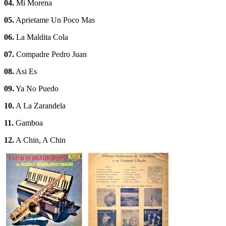
04.
Mi Morena
05.
Aprietame Un Poco Mas
06.
La Maldita Cola
07.
Compadre Pedro Juan
08.
Asi Es
09.
Ya No Puedo
10.
A La Zarandela
11.
Gamboa
12.
A Chin, A Chin