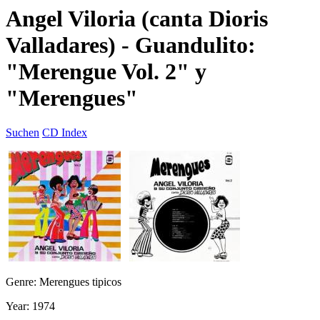
Angel Viloria (canta Dioris
Valladares) - Guandulito:
"Merengue Vol. 2" y
"Merengues"
Suchen
CD Index
Genre: Merengues tipicos
Year: 1974