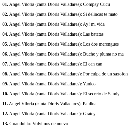
01.
Angel Viloria (canta Dioris Valladares): Compay Cucu
02.
Angel Viloria (canta Dioris Valladares): Si delincas te mato
03.
Angel Viloria (canta Dioris Valladares): Ay! mi vida
04.
Angel Viloria (canta Dioris Valladares): Las batatas
05.
Angel Viloria (canta Dioris Valladares): Los dos merengues
06.
Angel Viloria (canta Dioris Valladares): Buche y pluma no ma
07.
Angel Viloria (canta Dioris Valladares): El can can
08.
Angel Viloria (canta Dioris Valladares): Por culpa de un saxofon
09.
Angel Viloria (canta Dioris Valladares): Yanico
10.
Angel Viloria (canta Dioris Valladares): El secreto de Sandy
11.
Angel Viloria (canta Dioris Valladares): Paulina
12.
Angel Viloria (canta Dioris Valladares): Gratey
13.
Guandulito: Volvimos de nuevo