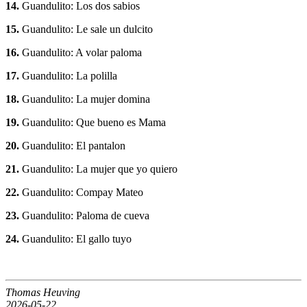
14.
Guandulito: Los dos sabios
15.
Guandulito: Le sale un dulcito
16.
Guandulito: A volar paloma
17.
Guandulito: La polilla
18.
Guandulito: La mujer domina
19.
Guandulito: Que bueno es Mama
20.
Guandulito: El pantalon
21.
Guandulito: La mujer que yo quiero
22.
Guandulito: Compay Mateo
23.
Guandulito: Paloma de cueva
24.
Guandulito: El gallo tuyo
Thomas Heuving
2026-05-22