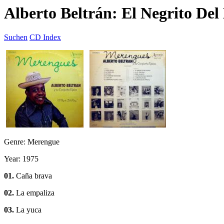
Alberto Beltrán: El Negrito Del
Suchen
CD Index
Genre: Merengue
Year: 1975
01.
Caña brava
02.
La empaliza
03.
La yuca