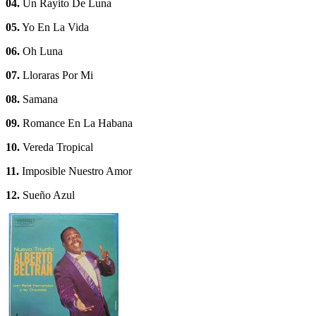
04.
Un Rayito De Luna
05.
Yo En La Vida
06.
Oh Luna
07.
Lloraras Por Mi
08.
Samana
09.
Romance En La Habana
10.
Vereda Tropical
11.
Imposible Nuestro Amor
12.
Sueño Azul