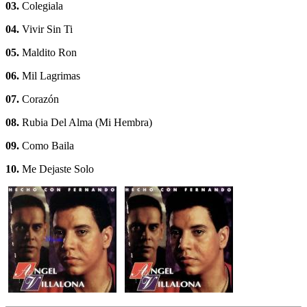
03.
Colegiala
04.
Vivir Sin Ti
05.
Maldito Ron
06.
Mil Lagrimas
07.
Corazón
08.
Rubia Del Alma (Mi Hembra)
09.
Como Baila
10.
Me Dejaste Solo