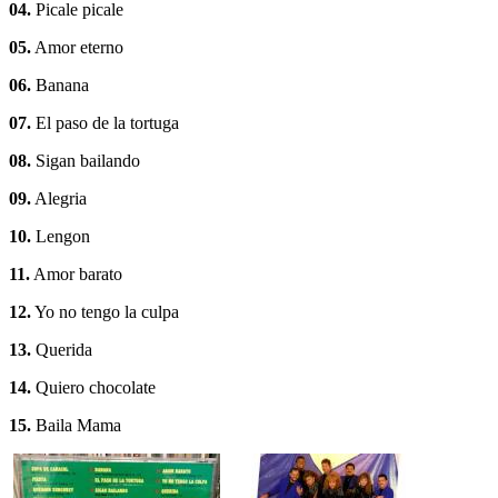
04.
Picale picale
05.
Amor eterno
06.
Banana
07.
El paso de la tortuga
08.
Sigan bailando
09.
Alegria
10.
Lengon
11.
Amor barato
12.
Yo no tengo la culpa
13.
Querida
14.
Quiero chocolate
15.
Baila Mama