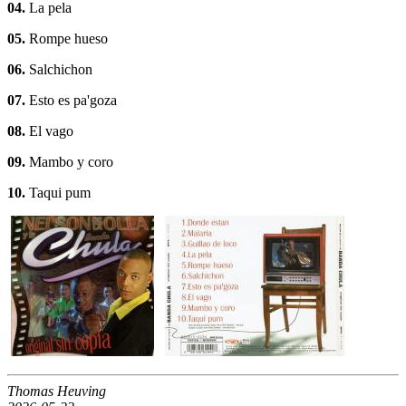
04.
La pela
05.
Rompe hueso
06.
Salchichon
07.
Esto es pa'goza
08.
El vago
09.
Mambo y coro
10.
Taqui pum
Thomas Heuving