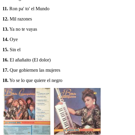
11.
Ron pa' to' el Mundo
12.
Mil razones
13.
Ya no te vayas
14.
Oye
15.
Sin el
16.
El añañaito (El dolor)
17.
Que gobiernen las mujeres
18.
Yo se lo que quiere el negro