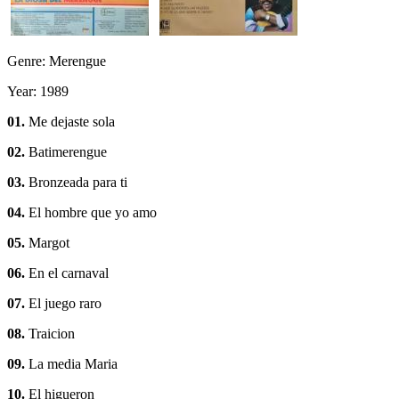
Genre: Merengue
Year: 1989
01.
Me dejaste sola
02.
Batimerengue
03.
Bronzeada para ti
04.
El hombre que yo amo
05.
Margot
06.
En el carnaval
07.
El juego raro
08.
Traicion
09.
La media Maria
10.
El higueron