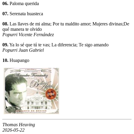
06.
Paloma querida
07.
Serenata huasteca
08.
Las llaves de mi alma; Por tu maldito amor; Mujeres divinas;De
qué manera te olvido
Popurri Vicente Fernández
09.
Ya lo sé que tú te vas; La diferencia; Te sigo amando
Popurri Juan Gabriel
10.
Huapango
Thomas Heuving
2026-05-22