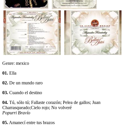
Genre: mexico
01.
Ella
02.
De un mundo raro
03.
Cuando el destino
04.
Tú, sólo tú; Fallaste corazón; Pelea de gallos; Juan
Charrasqueado;Cielo rojo; No volveré
Popurri Bravío
05.
Amanecí entre tus brazos