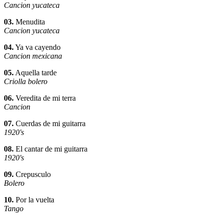
Cancion yucateca
03.
Menudita
Cancion yucateca
04.
Ya va cayendo
Cancion mexicana
05.
Aquella tarde
Criolla bolero
06.
Veredita de mi terra
Cancion
07.
Cuerdas de mi guitarra
1920's
08.
El cantar de mi guitarra
1920's
09.
Crepusculo
Bolero
10.
Por la vuelta
Tango