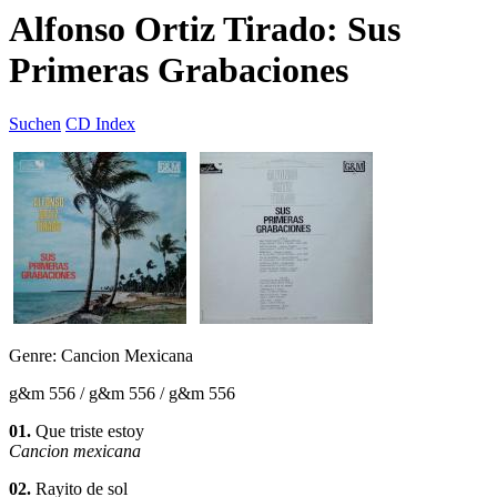
Alfonso Ortiz Tirado: Sus
Primeras Grabaciones
Suchen
CD Index
Genre: Cancion Mexicana
g&m 556 / g&m 556 / g&m 556
01.
Que triste estoy
Cancion mexicana
02.
Rayito de sol