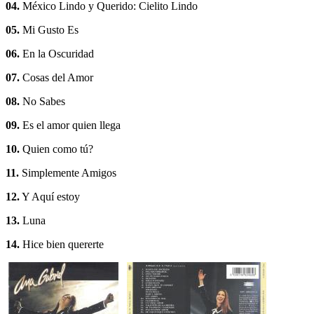
04.
México Lindo y Querido: Cielito Lindo
05.
Mi Gusto Es
06.
En la Oscuridad
07.
Cosas del Amor
08.
No Sabes
09.
Es el amor quien llega
10.
Quien como tú?
11.
Simplemente Amigos
12.
Y Aquí estoy
13.
Luna
14.
Hice bien quererte