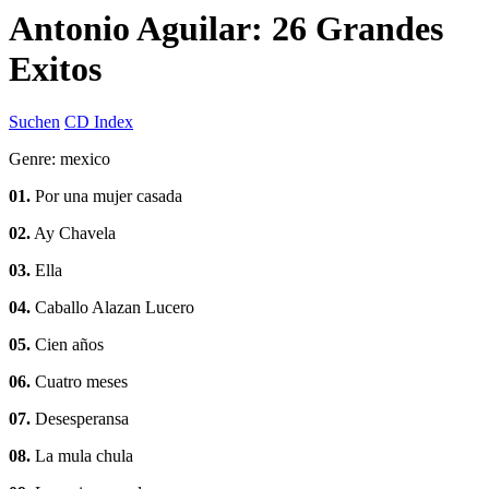
Antonio Aguilar: 26 Grandes
Exitos
Suchen
CD Index
Genre: mexico
01.
Por una mujer casada
02.
Ay Chavela
03.
Ella
04.
Caballo Alazan Lucero
05.
Cien años
06.
Cuatro meses
07.
Desesperansa
08.
La mula chula