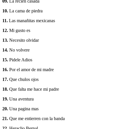
09.
La recien casada
10.
La cama de piedra
11.
Las manañitas mexicanas
12.
Mi gusto es
13.
Necesito olvidar
14.
No volvere
15.
Pidele Adios
16.
Por el amor de mi madre
17.
Que chulos ojos
18.
Que falta me hace mi padre
19.
Una aventura
20.
Una pagina mas
21.
Que me entierren con la banda
22.
Heraclio Bernal