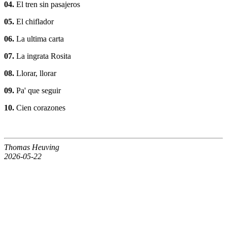
04.
El tren sin pasajeros
05.
El chiflador
06.
La ultima carta
07.
La ingrata Rosita
08.
Llorar, llorar
09.
Pa' que seguir
10.
Cien corazones
Thomas Heuving
2026-05-22