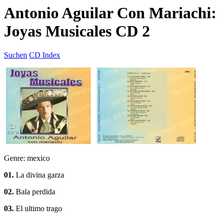
Antonio Aguilar Con Mariachi:
Joyas Musicales CD 2
Suchen
CD Index
Genre: mexico
01.
La divina garza
02.
Bala perdida
03.
El ultimo trago