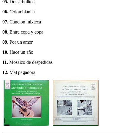
05.
Dos arbolitos
06.
Colombianita
07.
Cancion mixteca
08.
Entre copa y copa
09.
Por un amor
10.
Hace un año
11.
Mosaico de despedidas
12.
Mal pagadora