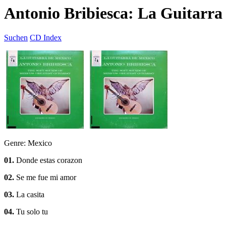
Antonio Bribiesca: La Guitarra
Suchen
CD Index
Genre: Mexico
01.
Donde estas corazon
02.
Se me fue mi amor
03.
La casita
04.
Tu solo tu