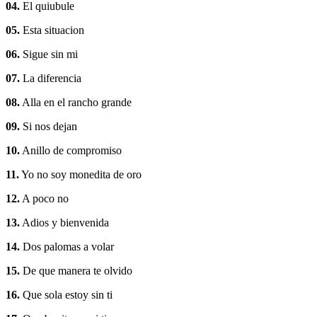
04.
El quiubule
05.
Esta situacion
06.
Sigue sin mi
07.
La diferencia
08.
Alla en el rancho grande
09.
Si nos dejan
10.
Anillo de compromiso
11.
Yo no soy monedita de oro
12.
A poco no
13.
Adios y bienvenida
14.
Dos palomas a volar
15.
De que manera te olvido
16.
Que sola estoy sin ti