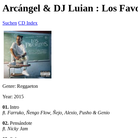
Arcángel & DJ Luian : Los Favo
Suchen
CD Index
Genre: Reggaeton
Year: 2015
01.
Intro
ft. Farruko, Ñengo Flow, Ñejo, Alexio, Pusho & Genio
02.
Pensándote
ft. Nicky Jam