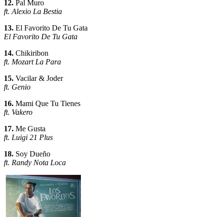
12.
Pal Muro
ft. Alexio La Bestia
13.
El Favorito De Tu Gata
El Favorito De Tu Gata
14.
Chikiribon
ft. Mozart La Para
15.
Vacilar & Joder
ft. Genio
16.
Mami Que Tu Tienes
ft. Vakero
17.
Me Gusta
ft. Luigi 21 Plus
18.
Soy Dueño
ft. Randy Nota Loca