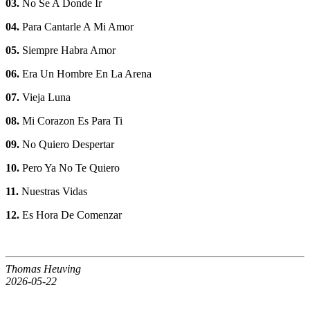
03.
No Se A Donde Ir
04.
Para Cantarle A Mi Amor
05.
Siempre Habra Amor
06.
Era Un Hombre En La Arena
07.
Vieja Luna
08.
Mi Corazon Es Para Ti
09.
No Quiero Despertar
10.
Pero Ya No Te Quiero
11.
Nuestras Vidas
12.
Es Hora De Comenzar
Thomas Heuving
2026-05-22