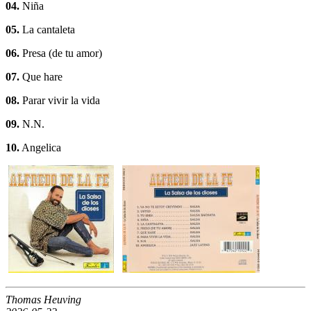
04.
Niña
05.
La cantaleta
06.
Presa (de tu amor)
07.
Que hare
08.
Parar vivir la vida
09.
N.N.
10.
Angelica
Thomas Heuving