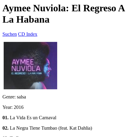
Aymee Nuviola: El Regreso A
La Habana
Suchen
CD Index
Genre: salsa
Year: 2016
01.
La Vida Es un Carnaval
02.
La Negra Tiene Tumbao (feat. Kat Dahlia)