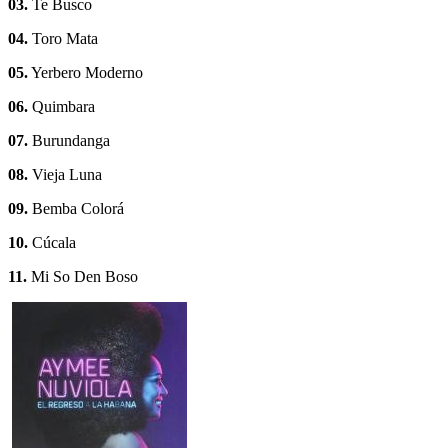
03.
Te Busco
04.
Toro Mata
05.
Yerbero Moderno
06.
Quimbara
07.
Burundanga
08.
Vieja Luna
09.
Bemba Colorá
10.
Cúcala
11.
Mi So Den Boso