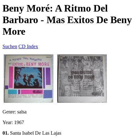
Beny Moré: A Ritmo Del
Barbaro - Mas Exitos De Beny
More
Suchen
CD Index
Genre: salsa
Year: 1967
01.
Santa Isabel De Las Lajas