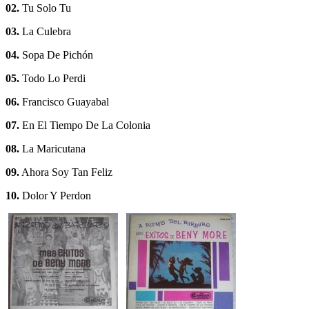
02.
Tu Solo Tu
03.
La Culebra
04.
Sopa De Pichón
05.
Todo Lo Perdi
06.
Francisco Guayabal
07.
En El Tiempo De La Colonia
08.
La Maricutana
09.
Ahora Soy Tan Feliz
10.
Dolor Y Perdon