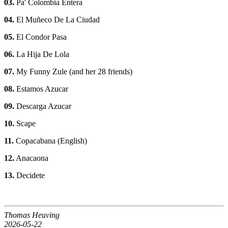
03.
Pa' Colombia Entera
04.
El Muñeco De La Ciudad
05.
El Condor Pasa
06.
La Hija De Lola
07.
My Funny Zule (and her 28 friends)
08.
Estamos Azucar
09.
Descarga Azucar
10.
Scape
11.
Copacabana (English)
12.
Anacaona
13.
Decidete
Thomas Heuving
2026-05-22