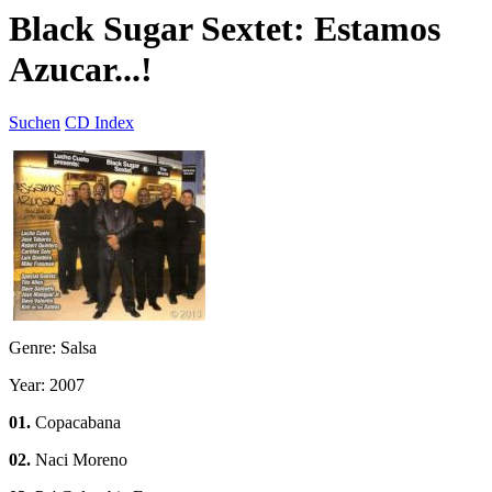
Black Sugar Sextet: Estamos
Azucar...!
Suchen
CD Index
Genre: Salsa
Year: 2007
01.
Copacabana
02.
Naci Moreno