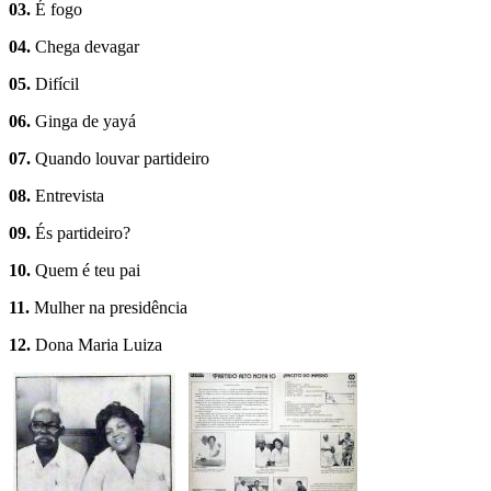
03.
É fogo
04.
Chega devagar
05.
Difícil
06.
Ginga de yayá
07.
Quando louvar partideiro
08.
Entrevista
09.
És partideiro?
10.
Quem é teu pai
11.
Mulher na presidência
12.
Dona Maria Luiza