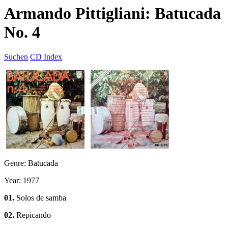
Armando Pittigliani: Batucada
No. 4
Suchen
CD Index
Genre: Batucada
Year: 1977
01.
Solos de samba
02.
Repicando