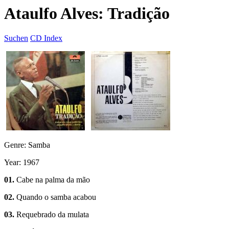
Ataulfo Alves: Tradição
Suchen
CD Index
Genre: Samba
Year: 1967
01.
Cabe na palma da mão
02.
Quando o samba acabou
03.
Requebrado da mulata