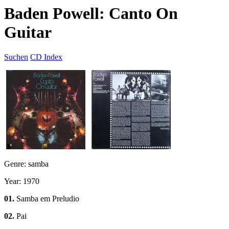
Baden Powell: Canto On
Guitar
Suchen
CD Index
Genre: samba
Year: 1970
01.
Samba em Preludio
02.
Pai