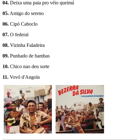
04.
Deixa uma paia pro véio queimá
05.
Amigo do sereno
06.
Cipó Caboclo
07.
O federal
08.
Vizinha Faladeira
09.
Punhado de bambas
10.
Chico nao deu sorte
11.
Vovó d'Angola