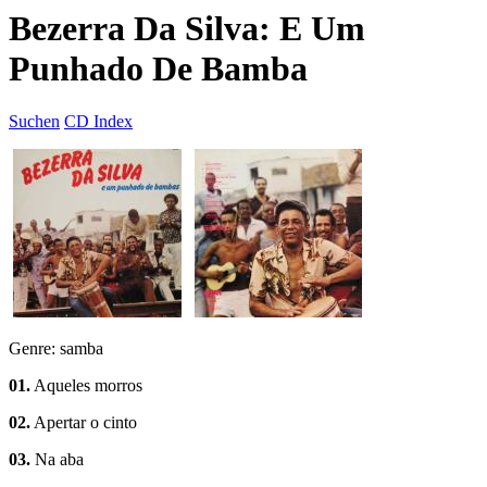
Bezerra Da Silva: E Um
Punhado De Bamba
Suchen
CD Index
Genre: samba
01.
Aqueles morros
02.
Apertar o cinto
03.
Na aba