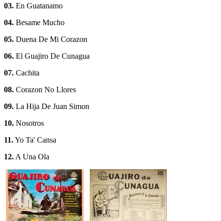
03.
En Guatanamo
04.
Besame Mucho
05.
Duena De Mi Corazon
06.
El Guajiro De Cunagua
07.
Cachita
08.
Corazon No Llores
09.
La Hija De Juan Simon
10.
Nosotros
11.
Yo Ta' Cansa
12.
A Una Ola