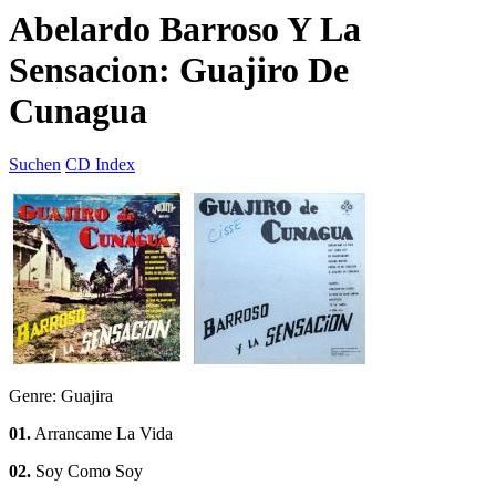
Abelardo Barroso Y La
Sensacion: Guajiro De
Cunagua
Suchen
CD Index
Genre: Guajira
01.
Arrancame La Vida
02.
Soy Como Soy