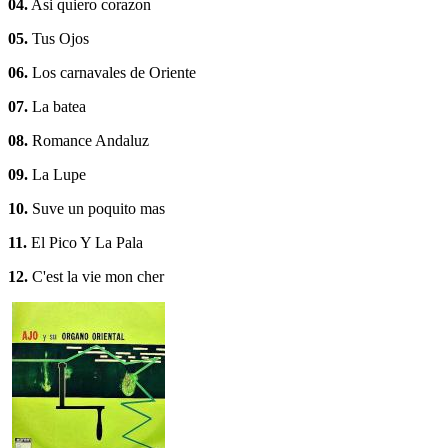
04.
Asi quiero corazon
05.
Tus Ojos
06.
Los carnavales de Oriente
07.
La batea
08.
Romance Andaluz
09.
La Lupe
10.
Suve un poquito mas
11.
El Pico Y La Pala
12.
C'est la vie mon cher