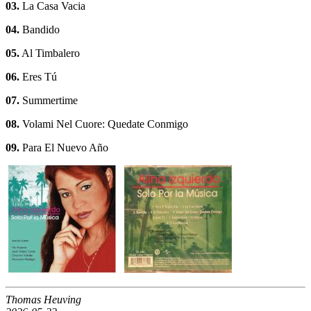
03.
La Casa Vacia
04.
Bandido
05.
Al Timbalero
06.
Eres Tú
07.
Summertime
08.
Volami Nel Cuore: Quedate Conmigo
09.
Para El Nuevo Año
Thomas Heuving