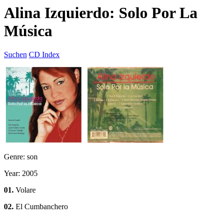
Alina Izquierdo: Solo Por La
Música
Suchen
CD Index
Genre: son
Year: 2005
01.
Volare
02.
El Cumbanchero