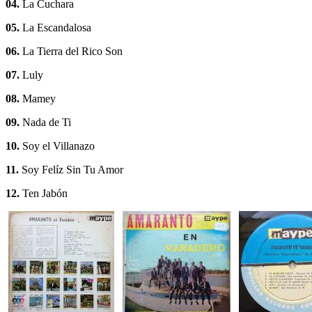
04.
La Cuchara
05.
La Escandalosa
06.
La Tierra del Rico Son
07.
Luly
08.
Mamey
09.
Nada de Ti
10.
Soy el Villanazo
11.
Soy Felíz Sin Tu Amor
12.
Ten Jabón