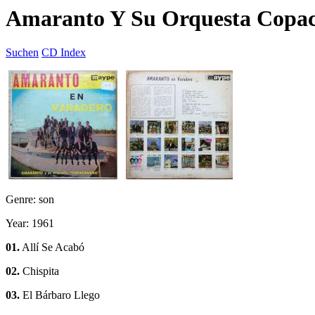
Amaranto Y Su Orquesta Copa
Suchen
CD Index
Genre: son
Year: 1961
01.
Allí Se Acabó
02.
Chispita
03.
El Bárbaro Llego