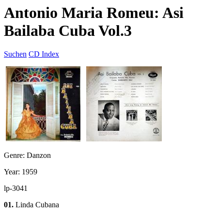
Antonio Maria Romeu: Asi
Bailaba Cuba Vol.3
Suchen
CD Index
Genre: Danzon
Year: 1959
lp-3041
01.
Linda Cubana