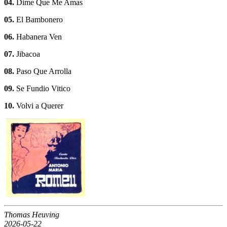
04.
Dime Que Me Amas
05.
El Bambonero
06.
Habanera Ven
07.
Jibacoa
08.
Paso Que Arrolla
09.
Se Fundio Vitico
10.
Volvi a Querer
Thomas Heuving
2026-05-22