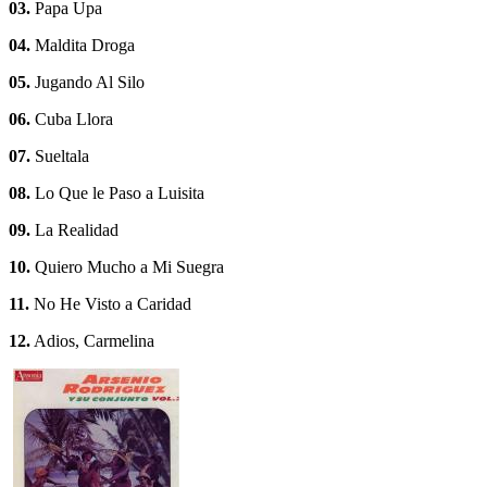
03.
Papa Upa
04.
Maldita Droga
05.
Jugando Al Silo
06.
Cuba Llora
07.
Sueltala
08.
Lo Que le Paso a Luisita
09.
La Realidad
10.
Quiero Mucho a Mi Suegra
11.
No He Visto a Caridad
12.
Adios, Carmelina