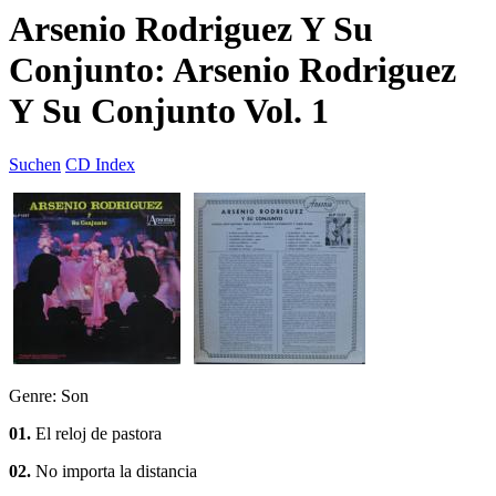
Arsenio Rodriguez Y Su
Conjunto: Arsenio Rodriguez
Y Su Conjunto Vol. 1
Suchen
CD Index
Genre: Son
01.
El reloj de pastora
02.
No importa la distancia