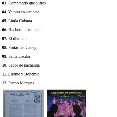
03.
Comprendo que sufres
04.
Yambu en serenata
05.
Linda Cubana
06.
Hachero pa'un palo
07.
El divorcio
08.
Frutas del Caney
09.
Santa Cecilia
10.
Sabor de pachanga
11.
Errante y Bohemio
12.
Pucho Marquez