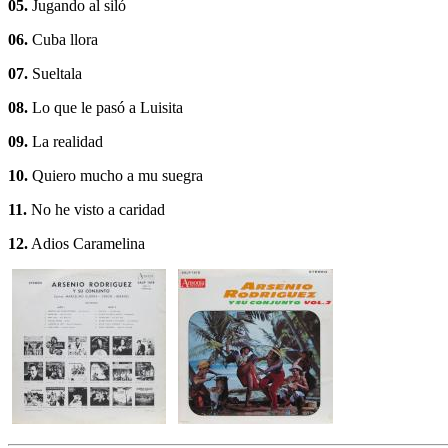
05.
Jugando al siló
06.
Cuba llora
07.
Sueltala
08.
Lo que le pasó a Luisita
09.
La realidad
10.
Quiero mucho a mu suegra
11.
No he visto a caridad
12.
Adios Caramelina