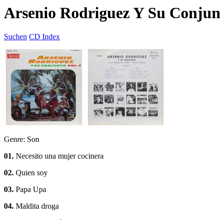
Arsenio Rodriguez Y Su Conjunt
Suchen
CD Index
Genre: Son
01.
Necesito una mujer cocinera
02.
Quien soy
03.
Papa Upa
04.
Maldita droga